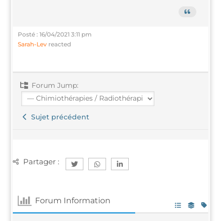
Pos­té : 16/04/2021 3:11 pm
Sarah-Lev
reacted
Forum Jump:
Sujet précédent
Par­ta­ger :
Forum Infor­ma­tion